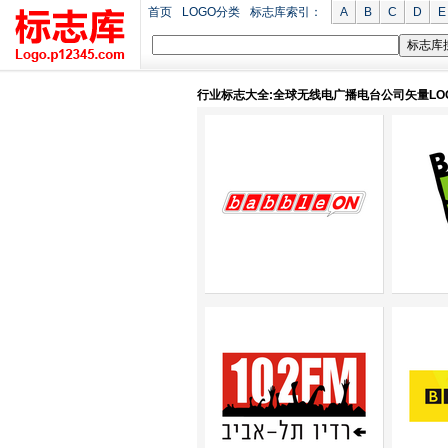
首页
LOGO分类
标志库索引：
A
B
C
D
E
行业标志大全:全球无线电广播电台公司矢量LOG