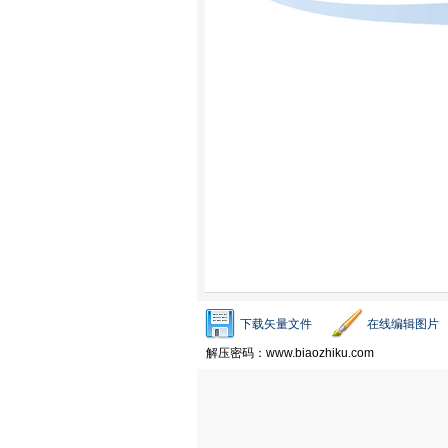
下载矢量文件
在线编辑图片
解压密码：www.biaozhiku.com