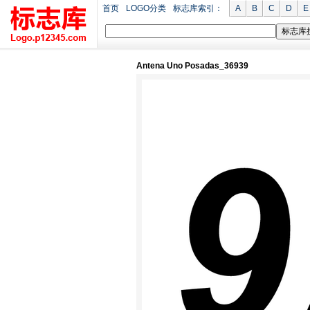
首页
LOGO分类
标志库索引：
A
B
C
D
E
Antena Uno Posadas_36939