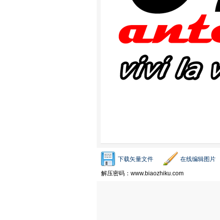
下载矢量文件
在线编辑图片
解压密码：www.biaozhiku.com