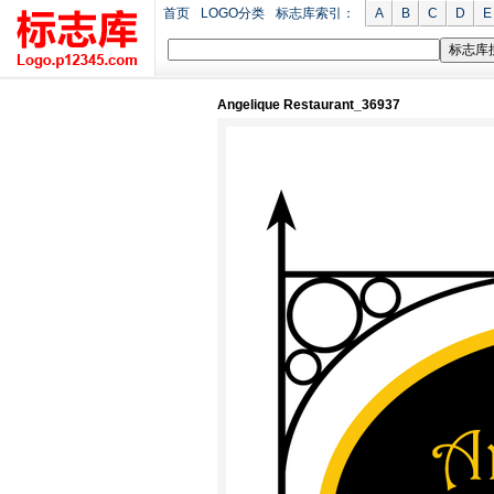
首页
LOGO分类
标志库索引：
A
B
C
D
E
Angelique Restaurant_36937