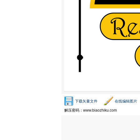
下载矢量文件
在线编辑图片
解压密码：www.biaozhiku.com