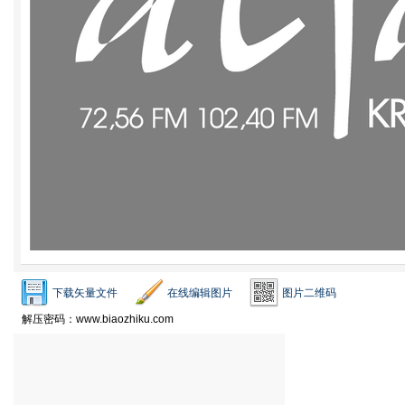
下载矢量文件
在线编辑图片
图片二维码
解压密码：www.biaozhiku.com