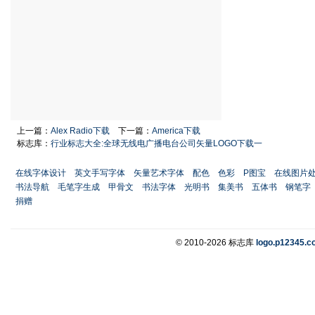
上一篇：
Alex Radio下载
下一篇：
America下载
标志库：
行业标志大全:全球无线电广播电台公司矢量LOGO下载一
在线字体设计
英文手写字体
矢量艺术字体
配色
色彩
P图宝
在线图片
书法导航
毛笔字生成
甲骨文
书法字体
光明书
集美书
五体书
钢笔字
捐赠
© 2010-2026 标志库
logo.p12345.