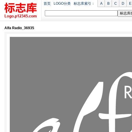
首页
LOGO分类
标志库索引：
A
B
C
D
E
Alfa Radio_36935