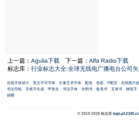
上一篇：
Agulia下载
下一篇：
Alfa Radio下载
标志库：
行业标志大全:全球无线电广播电台公司矢
在线字体设计
英文手写字体
矢量艺术字体
配色
色彩
P图宝
在线图片
书法导航
毛笔字生成
甲骨文
书法字体
光明书
集美书
五体书
钢笔字
捐赠
© 2010-2026 标志库
logo.p12345.