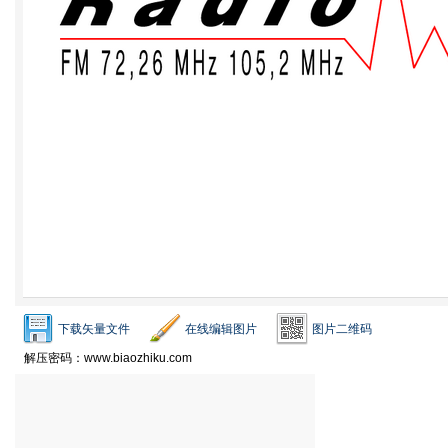
下载矢量文件
在线编辑图片
图片二维码
解压密码：www.biaozhiku.com