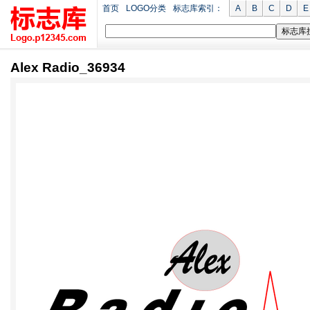
首页
LOGO分类
标志库索引：
A
B
C
D
E
Alex Radio_36934