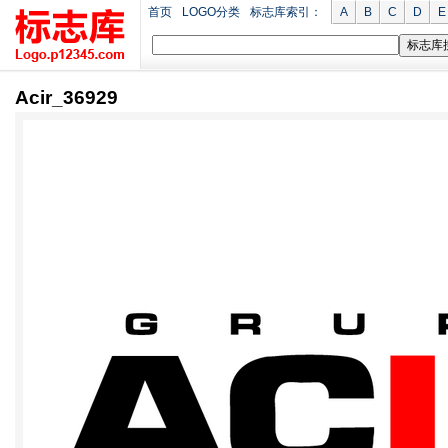
首页
LOGO分类
标志库索引：
A
B
C
D
E
Acir_36929