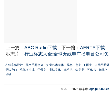
上一篇：
ABC Radio下载
下一篇：
AFRTS下载
标志库：
行业标志大全:全球无线电广播电台公司矢
在线字体设计
英文手写字体
矢量艺术字体
配色
色彩
P图宝
在线图片
书法导航
毛笔字生成
甲骨文
书法字体
光明书
集美书
五体书
钢笔字
捐赠
© 2010-2026 标志库
logo.p12345.