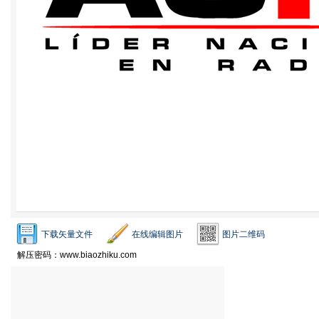
下载矢量文件
在线编辑图片
图片二维码
解压密码：www.biaozhiku.com