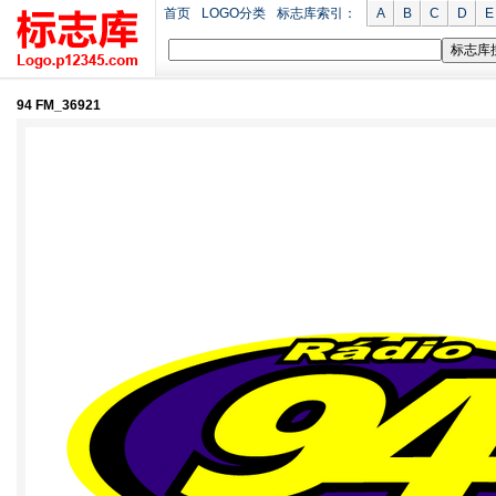
首页
LOGO分类
标志库索引：
A
B
C
D
E
94 FM_36921