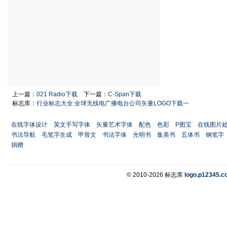
上一篇：
021 Radio下载
下一篇：
C-Span下载
标志库：
行业标志大全:全球无线电广播电台公司矢量LOGO下载一
在线字体设计
英文手写字体
矢量艺术字体
配色
色彩
P图宝
在线图片
书法导航
毛笔字生成
甲骨文
书法字体
光明书
集美书
五体书
钢笔字
捐赠
© 2010-2026 标志库
logo.p12345.