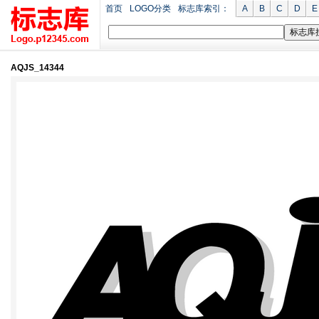
首页
LOGO分类
标志库索引：
A
B
C
D
E
AQJS_14344