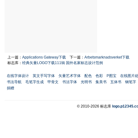
上一篇：
Applications Gateway下载
下一篇：
Arbetsmarknadsverket下载
标志库：
经典矢量LOGO下载111辑 国外名家标志设计范例
在线字体设计
英文手写字体
矢量艺术字体
配色
色彩
P图宝
在线图片
书法导航
毛笔字生成
甲骨文
书法字体
光明书
集美书
五体书
钢笔字
捐赠
© 2010-2026 标志库
logo.p12345.