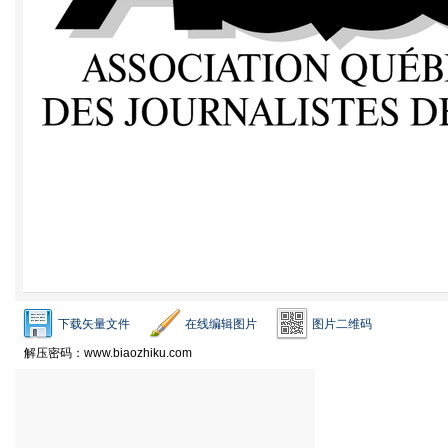
下载矢量文件
在线编辑图片
图片二维码
解压密码：www.biaozhiku.com