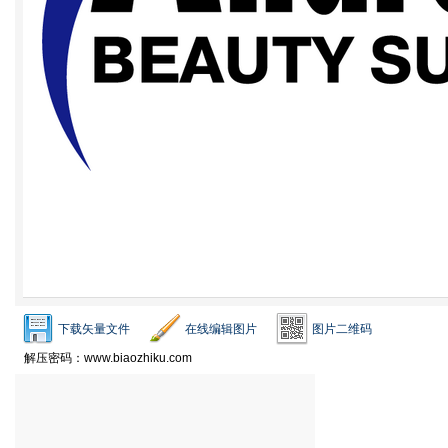
下载矢量文件
在线编辑图片
图片二维码
解压密码：www.biaozhiku.com