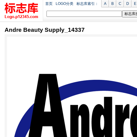
首页
LOGO分类
标志库索引：
A
B
C
D
E
Andre Beauty Supply_14337