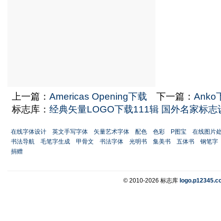
上一篇：
Americas Opening下载
下一篇：
Ank
标志库：
经典矢量LOGO下载111辑 国外名家标
在线字体设计
英文手写字体
矢量艺术字体
配色
色彩
P图宝
在线图片
书法导航
毛笔字生成
甲骨文
书法字体
光明书
集美书
五体书
钢笔字
捐赠
© 2010-2026 标志库
logo.p12345.