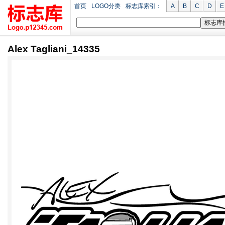
首页
LOGO分类
标志库索引：
A
B
C
D
E
Alex Tagliani_14335