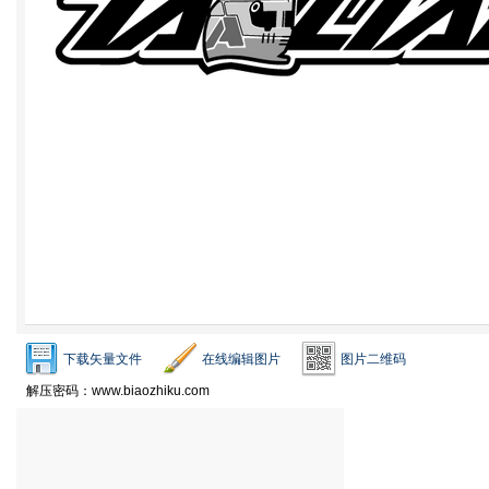
下载矢量文件
在线编辑图片
图片二维码
解压密码：www.biaozhiku.com