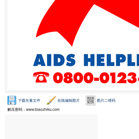
下载矢量文件
在线编辑图片
图片二维码
解压密码：www.biaozhiku.com