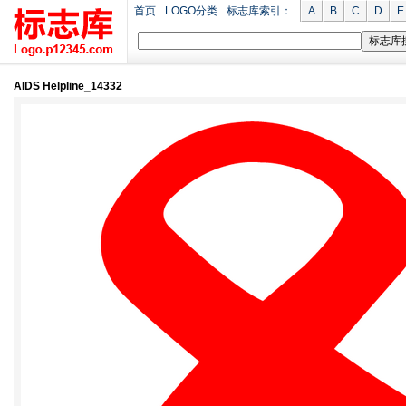
首页
LOGO分类
标志库索引：
A
B
C
D
E
AIDS Helpline_14332