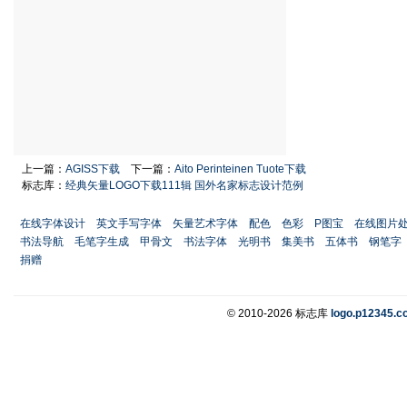
上一篇：
AGISS下载
下一篇：
Aito Perinteinen Tuote下载
标志库：
经典矢量LOGO下载111辑 国外名家标志设计范例
在线字体设计
英文手写字体
矢量艺术字体
配色
色彩
P图宝
在线图片
书法导航
毛笔字生成
甲骨文
书法字体
光明书
集美书
五体书
钢笔字
捐赠
© 2010-2026 标志库
logo.p12345.